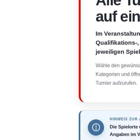
Alle T
auf ei
Im Veranstaltun
Qualifikations-
jeweiligen Spie
Wähle den gewünsch
Kategorien und öffn
Turnier aufzurufen.
HINWEIS ZUR
Die Spielorte
Angaben im V