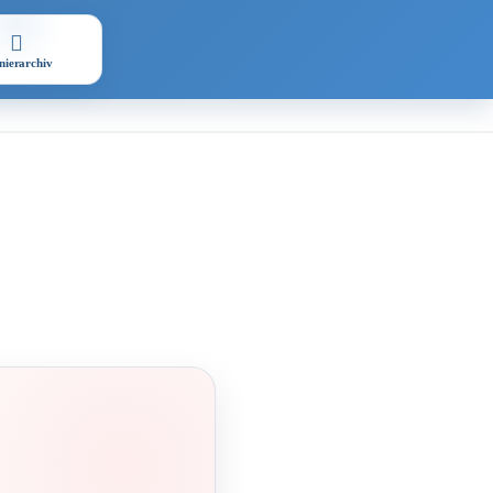
nierarchiv