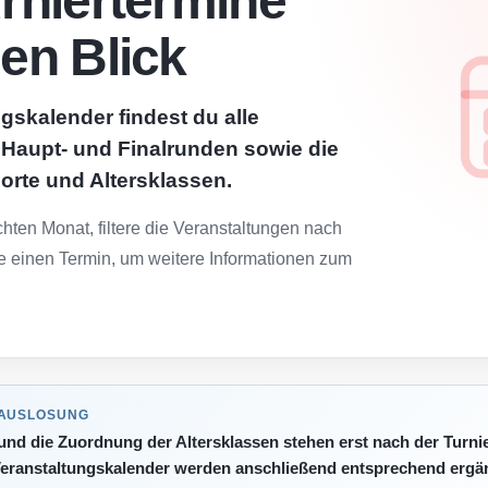
urniertermine
nen Blick
gskalender findest du alle
, Haupt- und Finalrunden sowie die
lorte und Altersklassen.
ten Monat, filtere die Veranstaltungen nach
e einen Termin, um weitere Informationen zum
 AUSLOSUNG
 und die Zuordnung der Altersklassen stehen erst nach der Turni
eranstaltungskalender werden anschließend entsprechend ergän