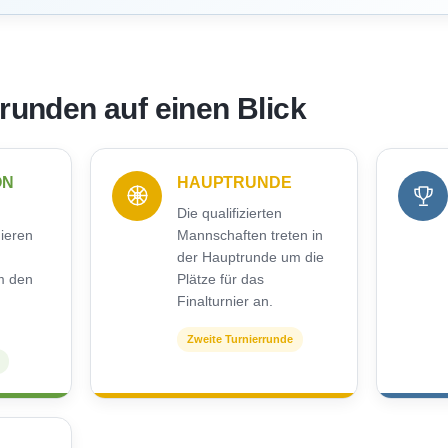
rrunden auf einen Blick
ON
HAUPTRUNDE
Die qualifizierten
nieren
Mannschaften treten in
der Hauptrunde um die
m den
Plätze für das
Finalturnier an.
Zweite Turnierrunde