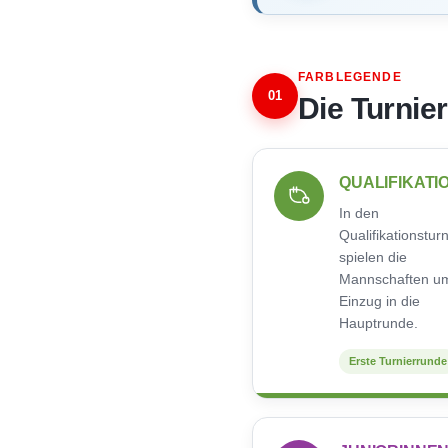
FARBLEGENDE
01
Die Turnie
QUALIFIKATI
In den
Qualifikationstur
spielen die
Mannschaften u
Einzug in die
Hauptrunde.
Erste Turnierrunde