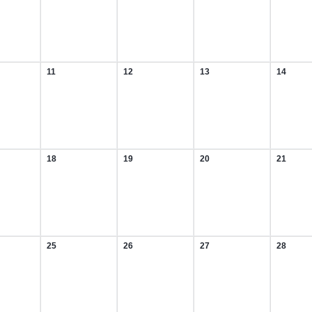
ar
Februar
Februar
Februar
Februar
2026
2026
2026
2026
11
12
13
14
11.
12.
13.
14.
ar
Februar
Februar
Februar
Februa
2026
2026
2026
2026
18
19
20
21
18.
19.
20.
21.
ar
Februar
Februar
Februar
Februa
2026
2026
2026
2026
25
26
27
28
25.
26.
27.
28.
ar
Februar
Februar
Februar
Februa
2026
2026
2026
2026