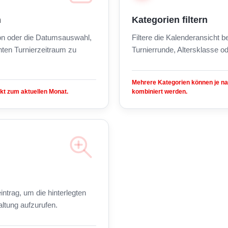
n
Kategorien filtern
on oder die Datumsauswahl,
Filtere die Kalenderansicht 
ten Turnierzeitraum zu
Turnierrunde, Altersklasse od
Mehrere Kategorien können je n
kt zum aktuellen Monat.
kombiniert werden.
intrag, um die hinterlegten
altung aufzurufen.