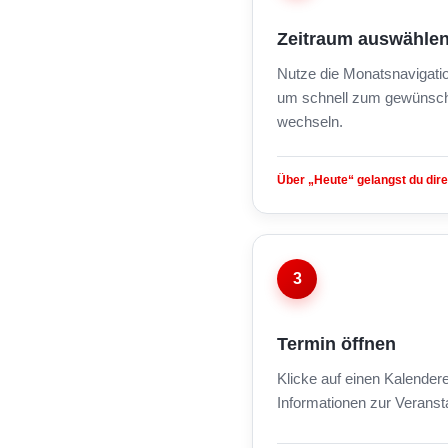
Zeitraum auswähle
Nutze die Monatsnavigati
um schnell zum gewünsch
wechseln.
Über „Heute“ gelangst du dire
3
Termin öffnen
Klicke auf einen Kalendere
Informationen zur Veranst