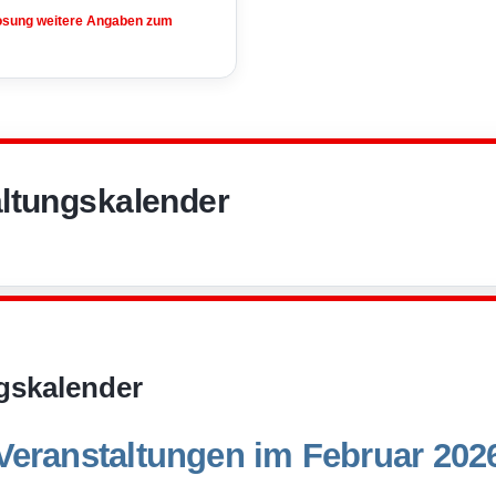
losung weitere Angaben zum
ltungskalender
gskalender
Veranstaltungen im Februar 202