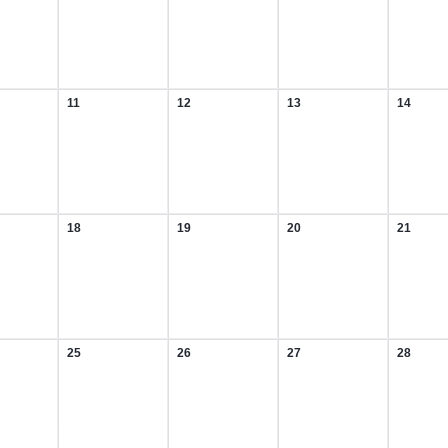
ar
Februar
Februar
Februar
Februar
2026
2026
2026
2026
11
12
13
14
11.
12.
13.
14.
ar
Februar
Februar
Februar
Februa
2026
2026
2026
2026
18
19
20
21
18.
19.
20.
21.
ar
Februar
Februar
Februar
Februa
2026
2026
2026
2026
25
26
27
28
25.
26.
27.
28.
ar
Februar
Februar
Februar
Februa
2026
2026
2026
2026