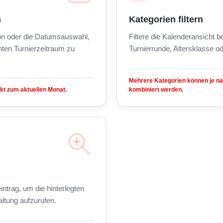
n
Kategorien filtern
on oder die Datumsauswahl,
Filtere die Kalenderansicht 
ten Turnierzeitraum zu
Turnierrunde, Altersklasse od
Mehrere Kategorien können je n
kt zum aktuellen Monat.
kombiniert werden.
intrag, um die hinterlegten
altung aufzurufen.