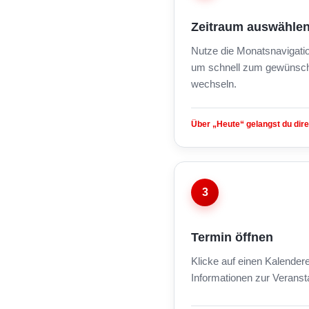
Zeitraum auswähle
Nutze die Monatsnavigati
um schnell zum gewünsch
wechseln.
Über „Heute“ gelangst du dire
3
Termin öffnen
Klicke auf einen Kalendere
Informationen zur Veranst