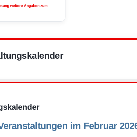
losung weitere Angaben zum
ltungskalender
gskalender
Veranstaltungen im Februar 202