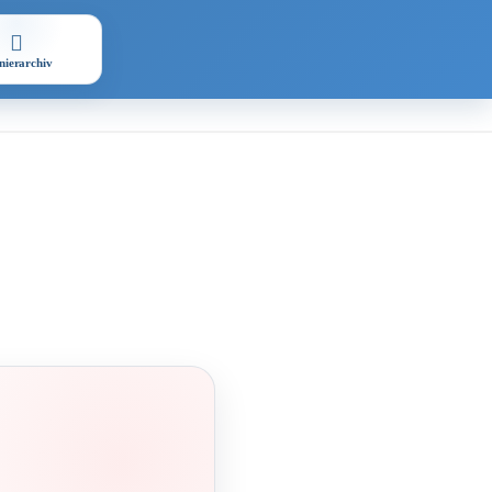
nierarchiv