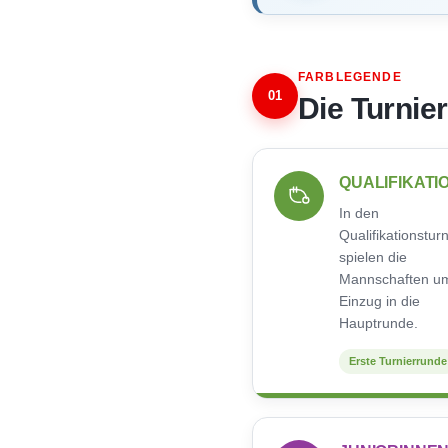
FARBLEGENDE
01
Die Turnie
QUALIFIKATI
In den
Qualifikationstur
spielen die
Mannschaften u
Einzug in die
Hauptrunde.
Erste Turnierrunde