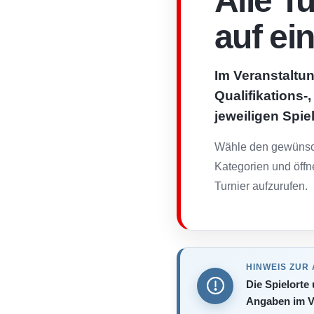
Alle T
auf ei
Im Veranstaltun
Qualifikations-
jeweiligen Spie
Wähle den gewünsch
Kategorien und öffn
Turnier aufzurufen.
HINWEIS ZUR
Die Spielorte
Angaben im V