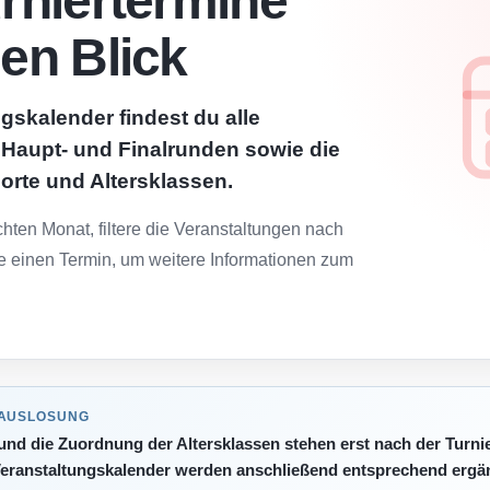
urniertermine
nen Blick
gskalender findest du alle
, Haupt- und Finalrunden sowie die
lorte und Altersklassen.
ten Monat, filtere die Veranstaltungen nach
e einen Termin, um weitere Informationen zum
 AUSLOSUNG
 und die Zuordnung der Altersklassen stehen erst nach der Turni
eranstaltungskalender werden anschließend entsprechend ergän