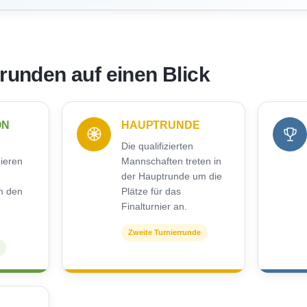
rrunden auf einen Blick
ON
HAUPTRUNDE
Die qualifizierten
nieren
Mannschaften treten in
der Hauptrunde um die
m den
Plätze für das
Finalturnier an.
Zweite Turnierrunde