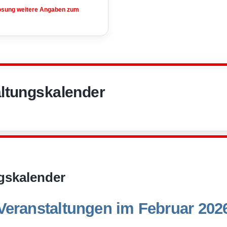
losung weitere Angaben zum
ltungskalender
gskalender
Veranstaltungen im Februar 202