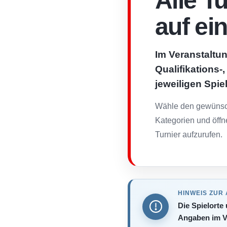
Alle T
auf ei
Im Veranstaltun
Qualifikations-
jeweiligen Spie
Wähle den gewünsch
Kategorien und öffn
Turnier aufzurufen.
HINWEIS ZUR
Die Spielorte
Angaben im V