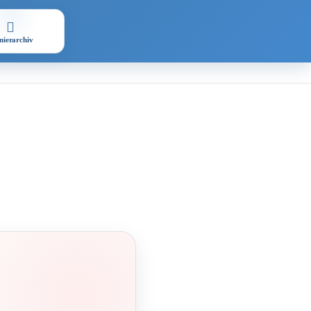
nierarchiv