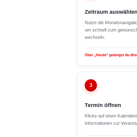
Zeitraum auswähle
Nutze die Monatsnavigati
um schnell zum gewünsch
wechseln.
Über „Heute“ gelangst du dire
3
Termin öffnen
Klicke auf einen Kalendere
Informationen zur Veranst