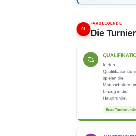
FARBLEGENDE
01
Die Turnie
QUALIFIKATI
In den
Qualifikationstur
spielen die
Mannschaften u
Einzug in die
Hauptrunde.
Erste Turnierrunde