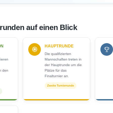
rrunden auf einen Blick
ON
HAUPTRUNDE
Die qualifizierten
nieren
Mannschaften treten in
der Hauptrunde um die
m den
Plätze für das
Finalturnier an.
Zweite Turnierrunde