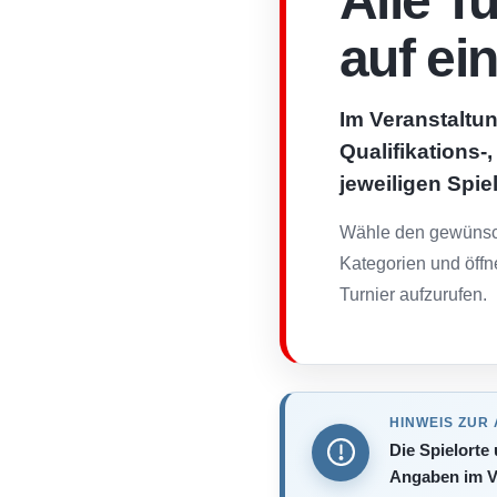
Alle T
auf ei
Im Veranstaltun
Qualifikations-
jeweiligen Spie
Wähle den gewünsch
Kategorien und öffn
Turnier aufzurufen.
HINWEIS ZUR
Die Spielorte
Angaben im V