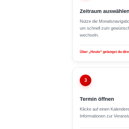
Zeitraum auswähle
Nutze die Monatsnavigati
um schnell zum gewünsch
wechseln.
Über „Heute“ gelangst du dire
3
Termin öffnen
Klicke auf einen Kalendere
Informationen zur Veranst