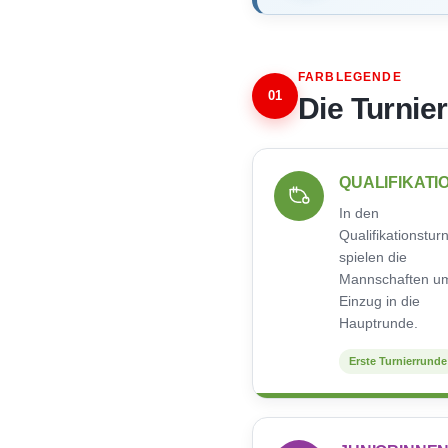
FARBLEGENDE
01
Die Turnie
QUALIFIKATI
In den
Qualifikationstur
spielen die
Mannschaften u
Einzug in die
Hauptrunde.
Erste Turnierrunde