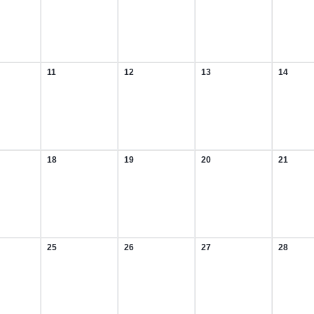
ar
Februar
Februar
Februar
Februar
2026
2026
2026
2026
11
12
13
14
11.
12.
13.
14.
ar
Februar
Februar
Februar
Februa
2026
2026
2026
2026
18
19
20
21
18.
19.
20.
21.
ar
Februar
Februar
Februar
Februa
2026
2026
2026
2026
25
26
27
28
25.
26.
27.
28.
ar
Februar
Februar
Februar
Februa
2026
2026
2026
2026