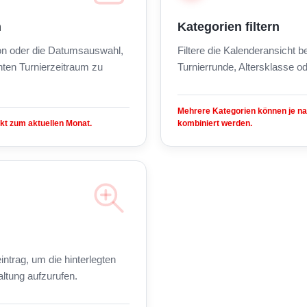
n
Kategorien filtern
on oder die Datumsauswahl,
Filtere die Kalenderansicht 
ten Turnierzeitraum zu
Turnierrunde, Altersklasse od
Mehrere Kategorien können je n
kt zum aktuellen Monat.
kombiniert werden.
intrag, um die hinterlegten
altung aufzurufen.