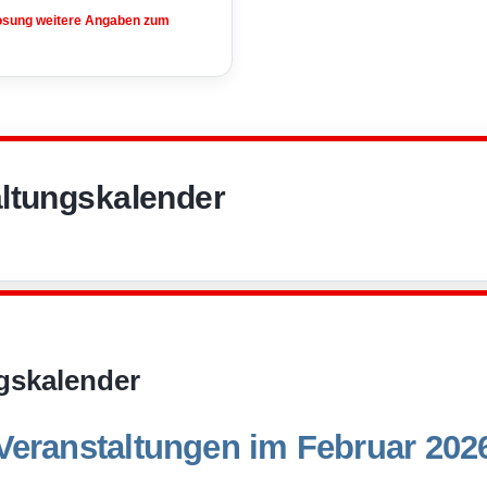
losung weitere Angaben zum
ltungskalender
gskalender
Veranstaltungen im Februar 202