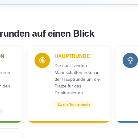
rrunden auf einen Blick
ON
HAUPTRUNDE
Die qualifizierten
nieren
Mannschaften treten in
der Hauptrunde um die
m den
Plätze für das
Finalturnier an.
Zweite Turnierrunde