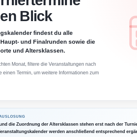
urniertermine
nen Blick
gskalender findest du alle
, Haupt- und Finalrunden sowie die
lorte und Altersklassen.
ten Monat, filtere die Veranstaltungen nach
e einen Termin, um weitere Informationen zum
 AUSLOSUNG
 und die Zuordnung der Altersklassen stehen erst nach der Turni
eranstaltungskalender werden anschließend entsprechend ergän