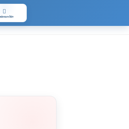
nierarchiv