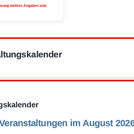
losung weitere Angaben zum
ltungskalender
gskalender
Veranstaltungen im August 202