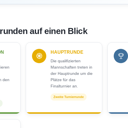
rrunden auf einen Blick
ON
HAUPTRUNDE
Die qualifizierten
nieren
Mannschaften treten in
der Hauptrunde um die
m den
Plätze für das
Finalturnier an.
Zweite Turnierrunde