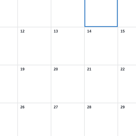
t
August
August
August
August
2026
2026
2026
2026
12
13
14
15
12.
13.
14.
15.
t
August
August
August
August
2026
2026
2026
2026
19
20
21
22
19.
20.
21.
22.
t
August
August
August
August
2026
2026
2026
2026
26
27
28
29
26.
27.
28.
29.
t
August
August
August
August
2026
2026
2026
2026