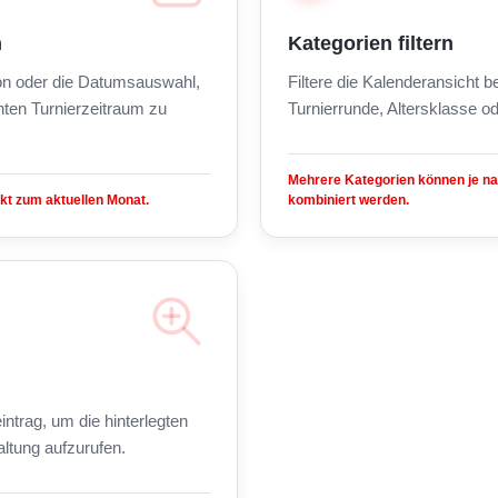
n
Kategorien filtern
on oder die Datumsauswahl,
Filtere die Kalenderansicht 
ten Turnierzeitraum zu
Turnierrunde, Altersklasse od
Mehrere Kategorien können je n
kt zum aktuellen Monat.
kombiniert werden.
intrag, um die hinterlegten
altung aufzurufen.