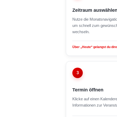
Zeitraum auswähle
Nutze die Monatsnavigati
um schnell zum gewünsch
wechseln.
Über „Heute“ gelangst du dire
3
Termin öffnen
Klicke auf einen Kalendere
Informationen zur Veranst