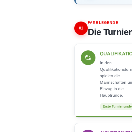
FARBLEGENDE
01
Die Turnie
QUALIFIKATI
In den
Qualifikationstur
spielen die
Mannschaften u
Einzug in die
Hauptrunde.
Erste Turnierrunde