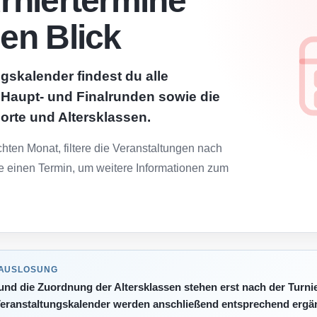
urniertermine
nen Blick
gskalender findest du alle
, Haupt- und Finalrunden sowie die
lorte und Altersklassen.
ten Monat, filtere die Veranstaltungen nach
e einen Termin, um weitere Informationen zum
 AUSLOSUNG
 und die Zuordnung der Altersklassen stehen erst nach der Turni
eranstaltungskalender werden anschließend entsprechend ergän