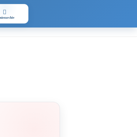
nierarchiv