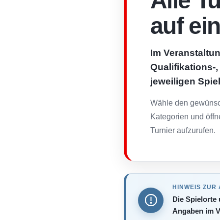
Alle T
auf ei
Im Veranstaltun
Qualifikations-
jeweiligen Spie
Wähle den gewünsch
Kategorien und öffn
Turnier aufzurufen.
HINWEIS ZUR
Die Spielorte
Angaben im V