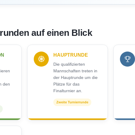
rrunden auf einen Blick
ON
HAUPTRUNDE
Die qualifizierten
nieren
Mannschaften treten in
der Hauptrunde um die
m den
Plätze für das
Finalturnier an.
Zweite Turnierrunde