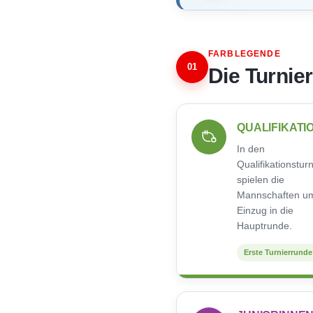
FARBLEGENDE
01
Die Turnie
QUALIFIKATI
In den
Qualifikationstur
spielen die
Mannschaften u
Einzug in die
Hauptrunde.
Erste Turnierrunde