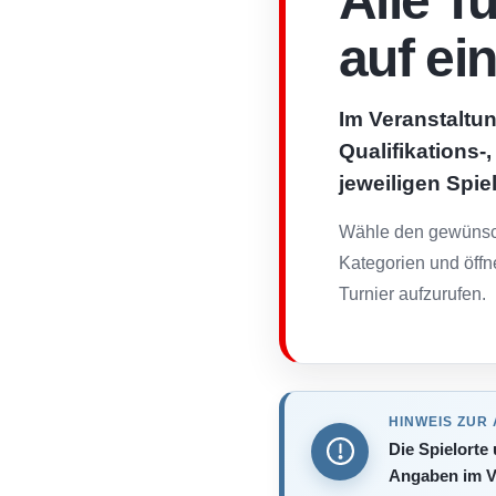
Alle T
auf ei
Im Veranstaltun
Qualifikations-
jeweiligen Spie
Wähle den gewünsch
Kategorien und öffn
Turnier aufzurufen.
HINWEIS ZUR
Die Spielorte
Angaben im V