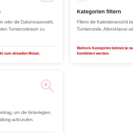
n
Kategorien filtern
on oder die Datumsauswahl,
Filtere die Kalenderansicht 
ten Turnierzeitraum zu
Turnierrunde, Altersklasse od
Mehrere Kategorien können je n
kt zum aktuellen Monat.
kombiniert werden.
intrag, um die hinterlegten
altung aufzurufen.