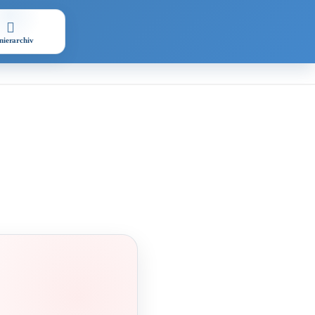
nierarchiv