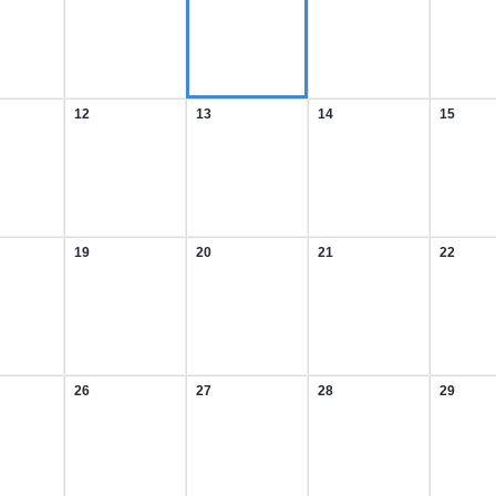
t
August
August
August
August
2026
2026
2026
2026
12
13
14
15
12.
13.
14.
15.
t
August
August
August
August
2026
2026
2026
2026
19
20
21
22
19.
20.
21.
22.
t
August
August
August
August
2026
2026
2026
2026
26
27
28
29
26.
27.
28.
29.
t
August
August
August
August
2026
2026
2026
2026