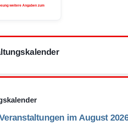
losung weitere Angaben zum
ltungskalender
gskalender
Veranstaltungen im August 202