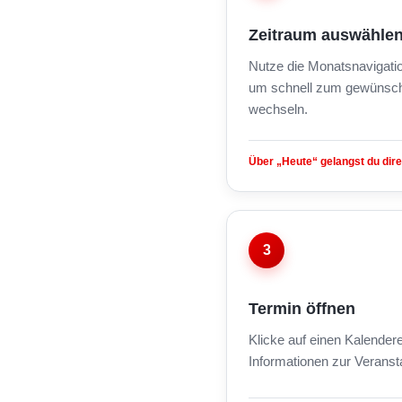
Zeitraum auswähle
Nutze die Monatsnavigati
um schnell zum gewünsch
wechseln.
Über „Heute“ gelangst du dire
3
Termin öffnen
Klicke auf einen Kalendere
Informationen zur Veranst