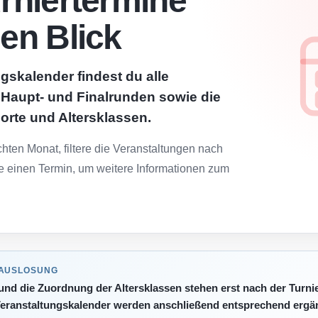
urniertermine
nen Blick
gskalender findest du alle
, Haupt- und Finalrunden sowie die
lorte und Altersklassen.
ten Monat, filtere die Veranstaltungen nach
e einen Termin, um weitere Informationen zum
 AUSLOSUNG
 und die Zuordnung der Altersklassen stehen erst nach der Turni
eranstaltungskalender werden anschließend entsprechend ergän