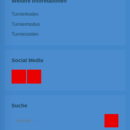
Weitere Informationen
Turnierkodex
Turniermodus
Turnierzeiten
Social Media
Facebook
Instagram
Suche
Suchen
nach: