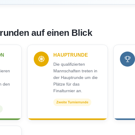
rrunden auf einen Blick
ON
HAUPTRUNDE
Die qualifizierten
nieren
Mannschaften treten in
der Hauptrunde um die
m den
Plätze für das
Finalturnier an.
Zweite Turnierrunde