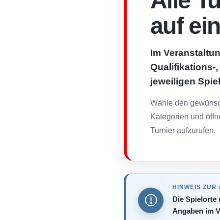
Alle T
auf ei
Im Veranstaltun
Qualifikations-
jeweiligen Spie
Wähle den gewünsch
Kategorien und öffn
Turnier aufzurufen.
HINWEIS ZUR
Die Spielorte
Angaben im V