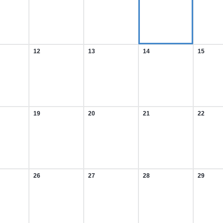
t
August
August
August
August
2026
2026
2026
2026
12
13
14
15
12.
13.
14.
15.
t
August
August
August
August
2026
2026
2026
2026
19
20
21
22
19.
20.
21.
22.
t
August
August
August
August
2026
2026
2026
2026
26
27
28
29
26.
27.
28.
29.
t
August
August
August
August
2026
2026
2026
2026