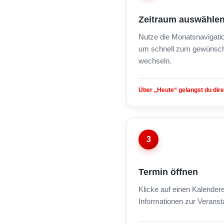
Zeitraum auswähle
Nutze die Monatsnavigati
um schnell zum gewünsch
wechseln.
Über „Heute“ gelangst du dire
3
Termin öffnen
Klicke auf einen Kalendere
Informationen zur Veranst