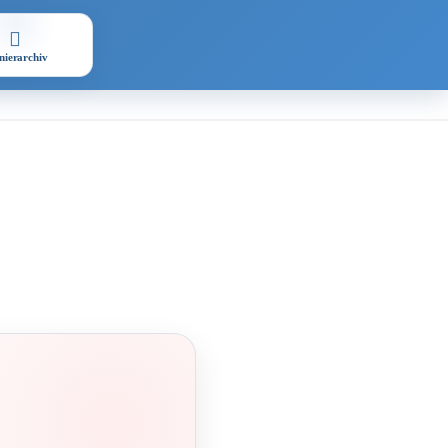
nierarchiv