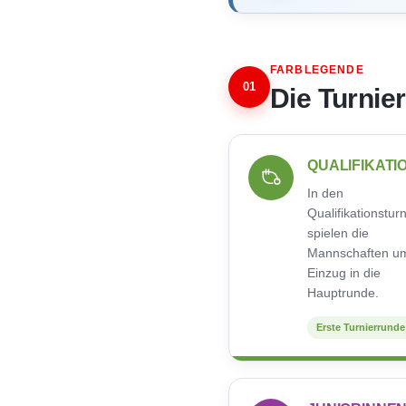
FARBLEGENDE
01
Die Turnie
QUALIFIKATI
In den
Qualifikationstur
spielen die
Mannschaften u
Einzug in die
Hauptrunde.
Erste Turnierrunde