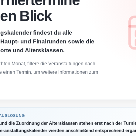
urniertermine
nen Blick
gskalender findest du alle
, Haupt- und Finalrunden sowie die
lorte und Altersklassen.
ten Monat, filtere die Veranstaltungen nach
e einen Termin, um weitere Informationen zum
 AUSLOSUNG
 und die Zuordnung der Altersklassen stehen erst nach der Turni
eranstaltungskalender werden anschließend entsprechend ergän