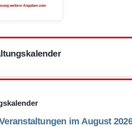
losung weitere Angaben zum
ltungskalender
gskalender
Veranstaltungen im August 202