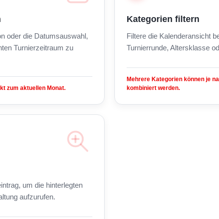
n
Kategorien filtern
on oder die Datumsauswahl,
Filtere die Kalenderansicht 
ten Turnierzeitraum zu
Turnierrunde, Altersklasse od
Mehrere Kategorien können je n
kt zum aktuellen Monat.
kombiniert werden.
intrag, um die hinterlegten
altung aufzurufen.