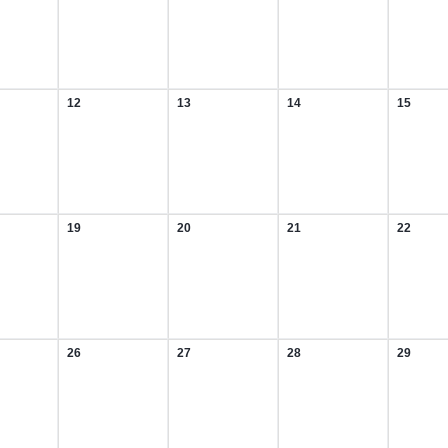
t
August
August
August
August
2026
2026
2026
2026
12
13
14
15
12.
13.
14.
15.
t
August
August
August
August
2026
2026
2026
2026
19
20
21
22
19.
20.
21.
22.
t
August
August
August
August
2026
2026
2026
2026
26
27
28
29
26.
27.
28.
29.
t
August
August
August
August
2026
2026
2026
2026