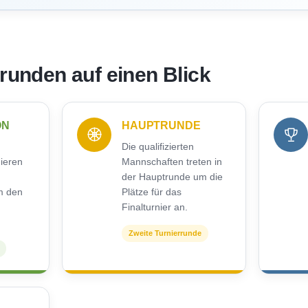
rrunden auf einen Blick
ON
HAUPTRUNDE
Die qualifizierten
nieren
Mannschaften treten in
der Hauptrunde um die
m den
Plätze für das
Finalturnier an.
Zweite Turnierrunde