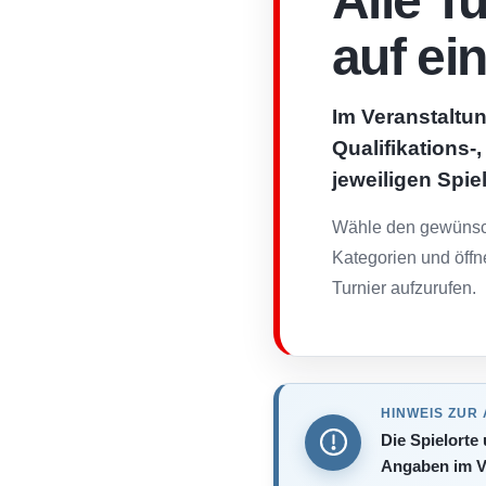
Alle T
auf ei
Im Veranstaltun
Qualifikations-
jeweiligen Spie
Wähle den gewünsch
Kategorien und öffn
Turnier aufzurufen.
HINWEIS ZUR
Die Spielorte
Angaben im V