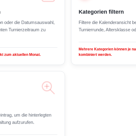
n
Kategorien filtern
on oder die Datumsauswahl,
Filtere die Kalenderansicht 
ten Turnierzeitraum zu
Turnierrunde, Altersklasse od
Mehrere Kategorien können je n
kt zum aktuellen Monat.
kombiniert werden.
intrag, um die hinterlegten
altung aufzurufen.