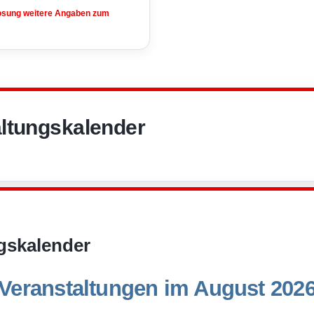
losung weitere Angaben zum
ltungskalender
gskalender
Veranstaltungen im August 202