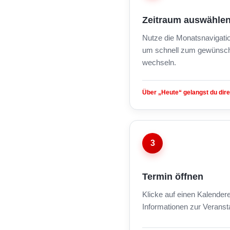
Zeitraum auswähle
Nutze die Monatsnavigati
um schnell zum gewünsch
wechseln.
Über „Heute“ gelangst du dire
3
Termin öffnen
Klicke auf einen Kalendere
Informationen zur Veranst