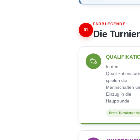
FARBLEGENDE
01
Die Turnie
QUALIFIKATI
In den
Qualifikationstur
spielen die
Mannschaften u
Einzug in die
Hauptrunde.
Erste Turnierrunde