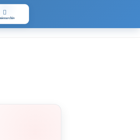
nierarchiv