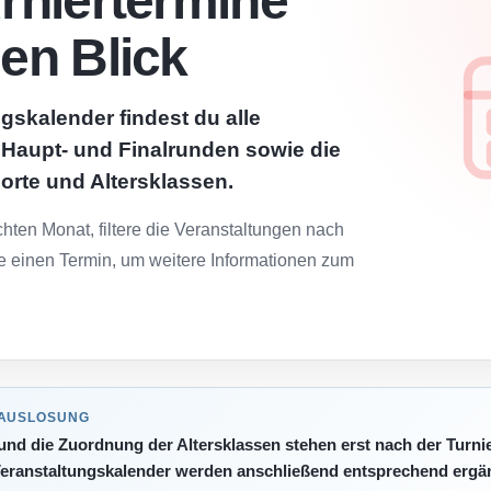
urniertermine
nen Blick
gskalender findest du alle
, Haupt- und Finalrunden sowie die
lorte und Altersklassen.
ten Monat, filtere die Veranstaltungen nach
e einen Termin, um weitere Informationen zum
 AUSLOSUNG
 und die Zuordnung der Altersklassen stehen erst nach der Turni
eranstaltungskalender werden anschließend entsprechend ergän