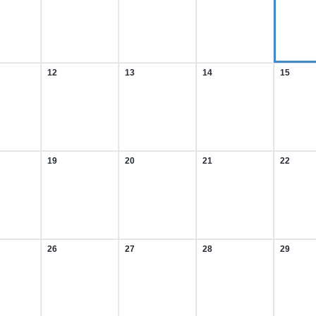
t
August
August
August
August
2026
2026
2026
2026
12
13
14
15
12.
13.
14.
15.
t
August
August
August
August
2026
2026
2026
2026
19
20
21
22
19.
20.
21.
22.
t
August
August
August
August
2026
2026
2026
2026
26
27
28
29
26.
27.
28.
29.
t
August
August
August
August
2026
2026
2026
2026