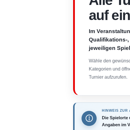
Alle T
auf ei
Im Veranstaltun
Qualifikations-
jeweiligen Spie
Wähle den gewünsch
Kategorien und öffn
Turnier aufzurufen.
HINWEIS ZUR
Die Spielorte
Angaben im V