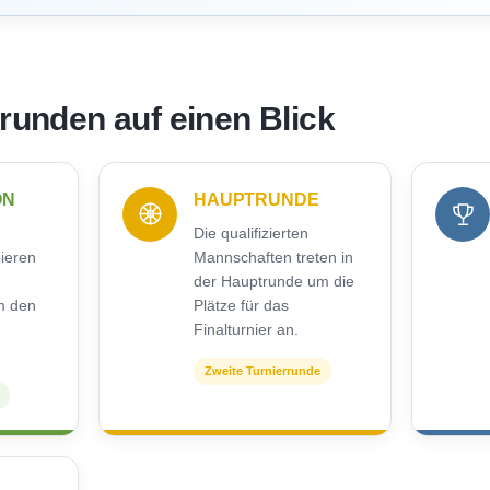
rrunden auf einen Blick
ON
HAUPTRUNDE
Die qualifizierten
nieren
Mannschaften treten in
der Hauptrunde um die
m den
Plätze für das
Finalturnier an.
Zweite Turnierrunde