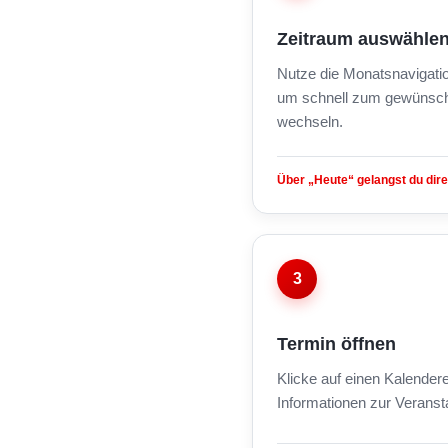
Zeitraum auswähle
Nutze die Monatsnavigati
um schnell zum gewünsch
wechseln.
Über „Heute“ gelangst du dire
3
Termin öffnen
Klicke auf einen Kalendere
Informationen zur Veranst