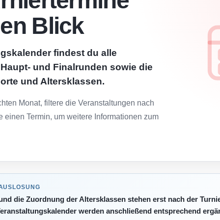
urniertermine
nen Blick
gskalender findest du alle
, Haupt- und Finalrunden sowie die
lorte und Altersklassen.
ten Monat, filtere die Veranstaltungen nach
e einen Termin, um weitere Informationen zum
 AUSLOSUNG
 und die Zuordnung der Altersklassen stehen erst nach der Turni
eranstaltungskalender werden anschließend entsprechend ergän