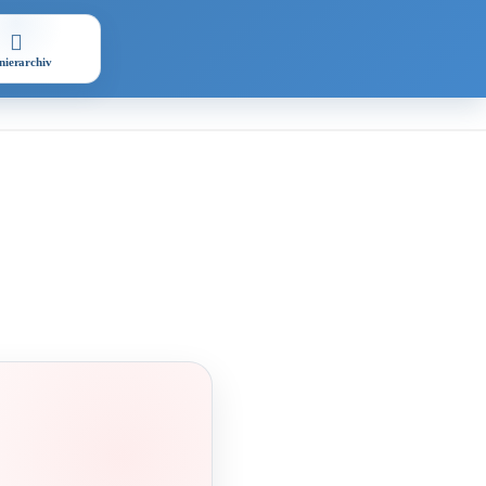
nierarchiv