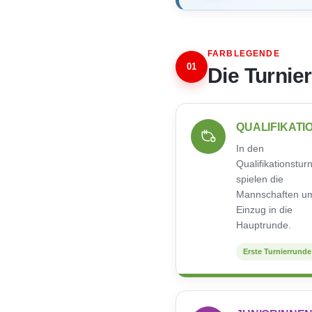
FARBLEGENDE
01
Die Turnie
QUALIFIKATI
In den
Qualifikationstur
spielen die
Mannschaften u
Einzug in die
Hauptrunde.
Erste Turnierrunde