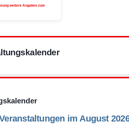
losung weitere Angaben zum
ltungskalender
gskalender
Veranstaltungen im August 202