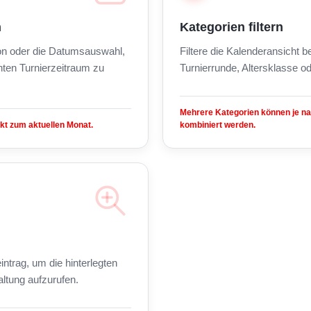
n
Kategorien filtern
on oder die Datumsauswahl,
Filtere die Kalenderansicht 
ten Turnierzeitraum zu
Turnierrunde, Altersklasse od
Mehrere Kategorien können je n
kt zum aktuellen Monat.
kombiniert werden.
intrag, um die hinterlegten
altung aufzurufen.