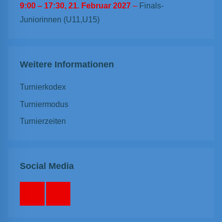
9:00
–
17:30
,
21. Februar 2027
–
Finals-
Juniorinnen (U11,U15)
Weitere Informationen
Turnierkodex
Turniermodus
Turnierzeiten
Social Media
Facebook
Instagram