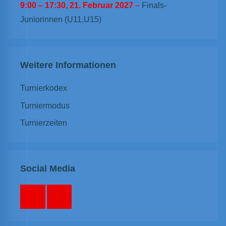
9:00
–
17:30
,
21. Februar 2027
–
Finals-
Juniorinnen (U11,U15)
Weitere Informationen
Turnierkodex
Turniermodus
Turnierzeiten
Social Media
Facebook
Instagram