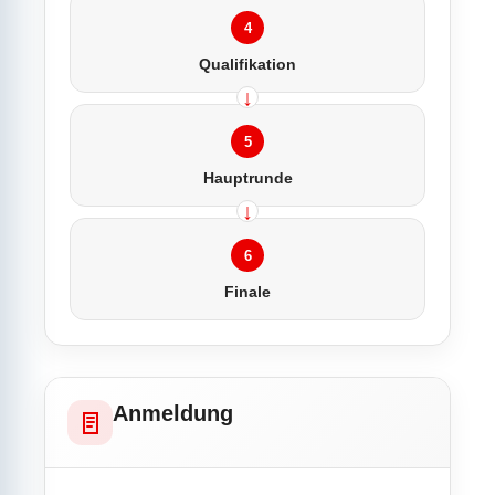
4
Qualifikation
5
Hauptrunde
6
Finale
Anmeldung