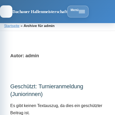
Menü
Dachauer Hallenmeisterschaft
Zum
Startseite
»
Archive für admin
Inhalt
springen
Dachauer
Hallenmeist
Autor:
admin
Geschützt: Turnieranmeldung
(Juniorinnen)
Es gibt keinen Textauszug, da dies ein geschützter
Beitrag ist.