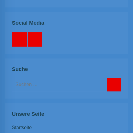
Social Media
Facebook
Instagram
Suche
Suchen
nach:
Suchen
Unsere Seite
Startseite