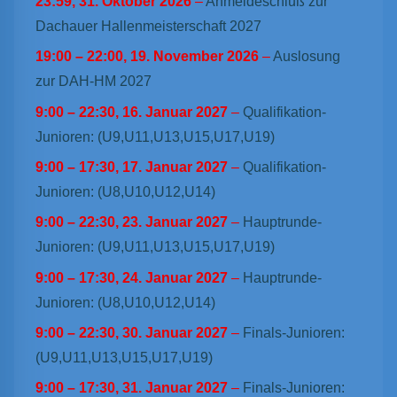
23:59,
31. Oktober 2026
–
Anmeldeschluß zur
Dachauer Hallenmeisterschaft 2027
19:00
–
22:00
,
19. November 2026
–
Auslosung
zur DAH-HM 2027
9:00
–
22:30
,
16. Januar 2027
–
Qualifikation-
Junioren: (U9,U11,U13,U15,U17,U19)
9:00
–
17:30
,
17. Januar 2027
–
Qualifikation-
Junioren: (U8,U10,U12,U14)
9:00
–
22:30
,
23. Januar 2027
–
Hauptrunde-
Junioren: (U9,U11,U13,U15,U17,U19)
9:00
–
17:30
,
24. Januar 2027
–
Hauptrunde-
Junioren: (U8,U10,U12,U14)
9:00
–
22:30
,
30. Januar 2027
–
Finals-Junioren:
(U9,U11,U13,U15,U17,U19)
9:00
–
17:30
,
31. Januar 2027
–
Finals-Junioren: