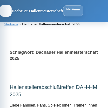
Menü
Dachauer Hallenmeisterschaft
Zum
Startseite
»
Dachauer Hallenmeisterschaft 2025
Inhalt
springen
Dachauer
Hallenmeist
Schlagwort:
Dachauer Hallenmeisterschaft
2025
Hallenstellerabschlußtreffen DAH-HM
2025
Liebe Familien, Fans, Spieler: innen, Trainer: innen