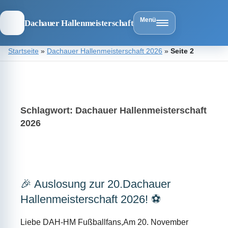
Menü
Dachauer Hallenmeisterschaft
Zum
Startseite
»
Dachauer Hallenmeisterschaft 2026
»
Seite 2
Inhalt
springen
Dachauer
Hallenmeist
Schlagwort:
Dachauer Hallenmeisterschaft
2026
🎉 Auslosung zur 20.Dachauer
Hallenmeisterschaft 2026! ⚽️
Liebe DAH-HM Fußballfans,Am 20. November