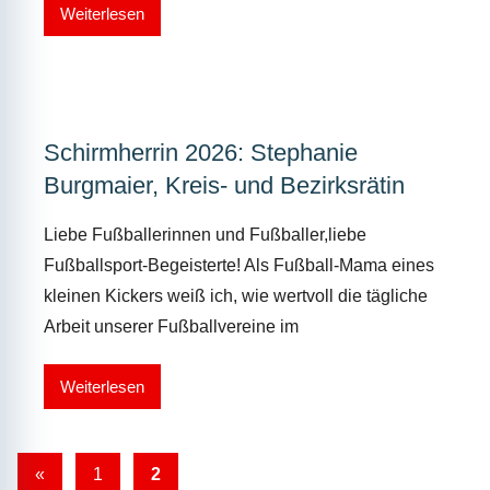
Weiterlesen
Schirmherrin 2026: Stephanie
Burgmaier, Kreis- und Bezirksrätin
Liebe Fußballerinnen und Fußballer,liebe
Fußballsport-Begeisterte! Als Fußball-Mama eines
kleinen Kickers weiß ich, wie wertvoll die tägliche
Arbeit unserer Fußballvereine im
Weiterlesen
Seitennummerierung
Vorherige
«
1
2