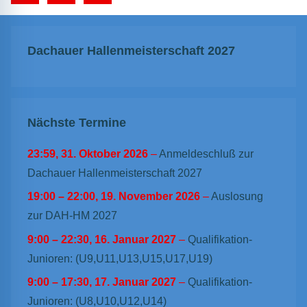
Beiträge
der
Beiträge
Dachauer Hallenmeisterschaft 2027
Nächste Termine
23:59,
31. Oktober 2026
–
Anmeldeschluß zur
Dachauer Hallenmeisterschaft 2027
19:00
–
22:00
,
19. November 2026
–
Auslosung
zur DAH-HM 2027
9:00
–
22:30
,
16. Januar 2027
–
Qualifikation-
Junioren: (U9,U11,U13,U15,U17,U19)
9:00
–
17:30
,
17. Januar 2027
–
Qualifikation-
Junioren: (U8,U10,U12,U14)