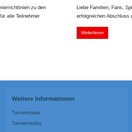
ierrichtlinien zu den
Liebe Familien, Fans, Spi
ür alle Teilnehmer
erfolgreichen Abschluss 
Weiterlesen
Weitere Informationen
Turnierkodex
Turniermodus