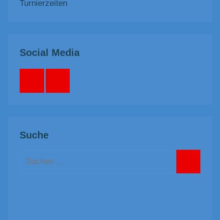
Turnierzeiten
Social Media
Facebook
Instagram
Suche
Suchen
nach:
Suchen