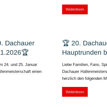
Weiterlesen
20. Dachauer
🏆 20. Dachaue
01.2026🏆
Hauptrunden b
am 24. und 25. Januar
Liebe Familien, Fans, Spi
llenmeisterschaft einen
Dachauer Hallenmeistersc
herzlich den folgenden 
Weiterlesen