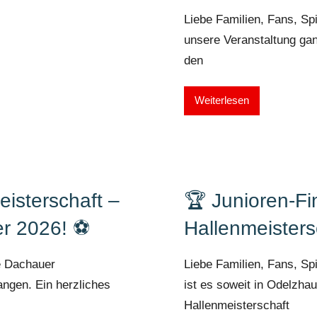
Liebe Familien, Fans, Spi
unsere Veranstaltung g
den
Weiterlesen
isterschaft –
🏆 Junioren-Fi
er 2026! ⚽
Hallenmeisters
ie Dachauer
Liebe Familien, Fans, Sp
angen. Ein herzliches
ist es soweit in Odelzha
Hallenmeisterschaft