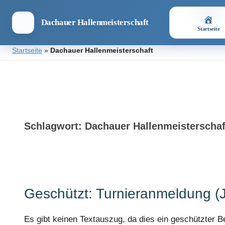
Dachauer Hallenmeisterschaft
Startseite
Zum
Startseite
»
Dachauer Hallenmeisterschaft
Inhalt
springen
Dachauer
Hallenmeisterschaft
Schlagwort:
Dachauer Hallenmeisterschaf
Geschützt: Turnieranmeldung (J
Es gibt keinen Textauszug, da dies ein geschützter Bei