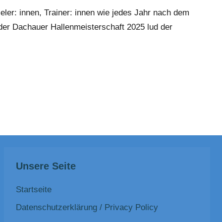
eler: innen, Trainer: innen wie jedes Jahr nach dem
der Dachauer Hallenmeisterschaft 2025 lud der
Unsere Seite
Startseite
Datenschutzerklärung / Privacy Policy