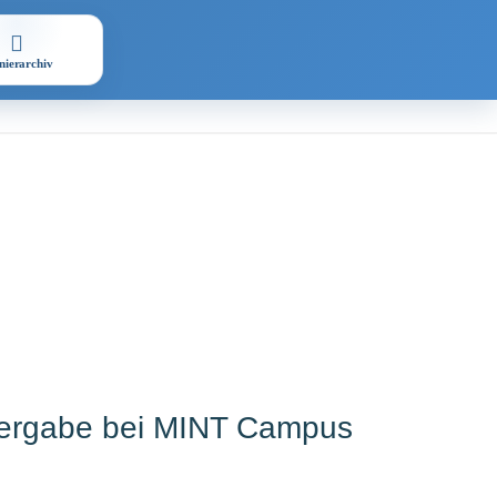
nierarchiv
ergabe bei MINT Campus