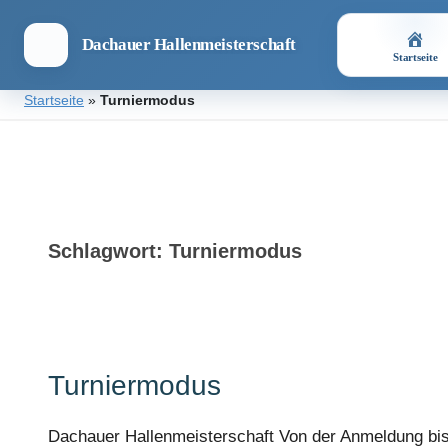
Dachauer Hallenmeisterschaft
Startseite
Zum
Startseite
»
Turniermodus
Inhalt
springen
Dachauer
Hallenmeisterschaft
Schlagwort:
Turniermodus
Turniermodus
Dachauer Hallenmeisterschaft Von der Anmeldung bis