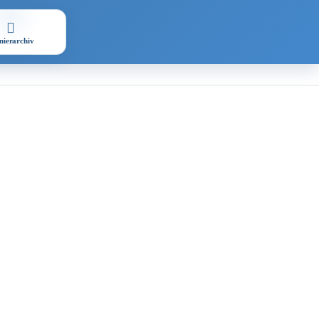
nierarchiv