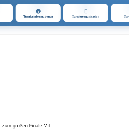
Turnierinformationen
Turnierorganisation
Tur
 zum großen Finale Mit