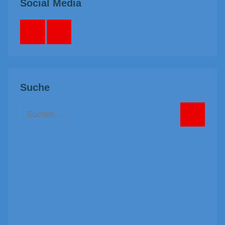
Social Media
Facebook
Instagram
Suche
Suchen
nach:
Suchen