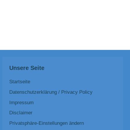
Unsere Seite
Startseite
Datenschutzerklärung / Privacy Policy
Impressum
Disclaimer
Privatsphäre-Einstellungen ändern