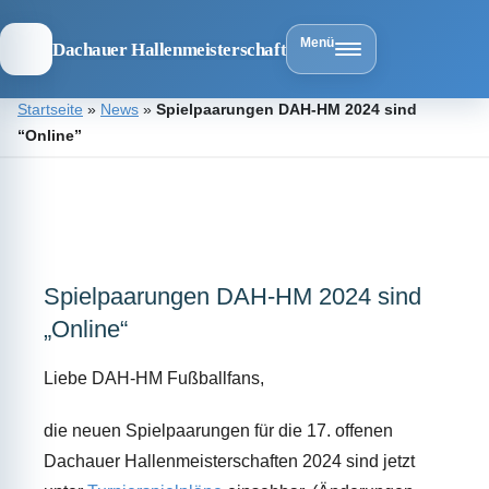
Menü
Dachauer Hallenmeisterschaft
Zum
Startseite
»
News
»
Spielpaarungen DAH-HM 2024 sind
Inhalt
“Online”
springen
Dachauer
Hallenmeist
Spielpaarungen DAH-HM 2024 sind
„Online“
Liebe DAH-HM Fußballfans,
die neuen Spielpaarungen für die 17. offenen
Dachauer Hallenmeisterschaften 2024 sind jetzt