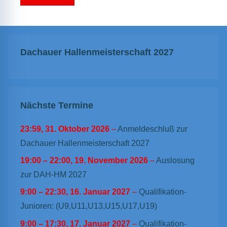
Dachauer Hallenmeisterschaft 2027
Nächste Termine
23:59,
31. Oktober 2026
–
Anmeldeschluß zur
Dachauer Hallenmeisterschaft 2027
19:00
–
22:00
,
19. November 2026
–
Auslosung
zur DAH-HM 2027
9:00
–
22:30
,
16. Januar 2027
–
Qualifikation-
Junioren: (U9,U11,U13,U15,U17,U19)
9:00
–
17:30
,
17. Januar 2027
–
Qualifikation-