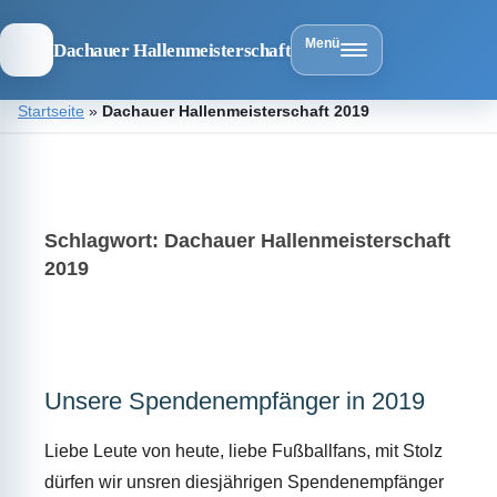
Menü
Dachauer Hallenmeisterschaft
Zum
Startseite
»
Dachauer Hallenmeisterschaft 2019
Inhalt
springen
Dachauer
Hallenmeist
Schlagwort:
Dachauer Hallenmeisterschaft
2019
Unsere Spendenempfänger in 2019
Liebe Leute von heute, liebe Fußballfans, mit Stolz
dürfen wir unsren diesjährigen Spendenempfänger