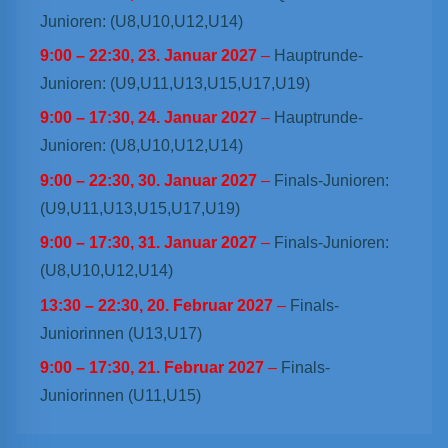
Junioren: (U8,U10,U12,U14)
9:00
–
22:30
,
23. Januar 2027
–
Hauptrunde-
Junioren: (U9,U11,U13,U15,U17,U19)
9:00
–
17:30
,
24. Januar 2027
–
Hauptrunde-
Junioren: (U8,U10,U12,U14)
9:00
–
22:30
,
30. Januar 2027
–
Finals-Junioren:
(U9,U11,U13,U15,U17,U19)
9:00
–
17:30
,
31. Januar 2027
–
Finals-Junioren:
(U8,U10,U12,U14)
13:30
–
22:30
,
20. Februar 2027
–
Finals-
Juniorinnen (U13,U17)
9:00
–
17:30
,
21. Februar 2027
–
Finals-
Juniorinnen (U11,U15)