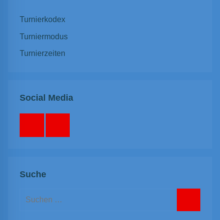
Turnierkodex
Turniermodus
Turnierzeiten
Social Media
Facebook
Instagram
Suche
Suchen
nach:
Suchen