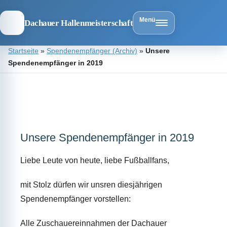
Menü
Dachauer Hallenmeisterschaft
Zum
Startseite
»
Spendenempfänger (Archiv)
»
Unsere
Inhalt
Spendenempfänger in 2019
springen
Dachauer
Hallenmeist
Unsere Spendenempfänger in 2019
Liebe Leute von heute, liebe Fußballfans,
mit Stolz dürfen wir unsren diesjährigen
Spendenempfänger vorstellen:
Alle Zuschauereinnahmen der Dachauer