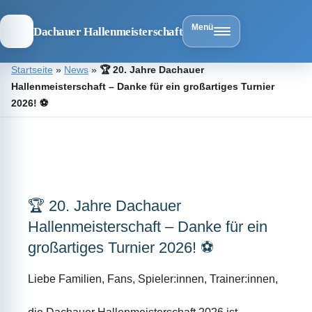
Menü
Dachauer Hallenmeisterschaft
Zum
Startseite
»
News
»
🏆 20. Jahre Dachauer
Inhalt
Hallenmeisterschaft – Danke für ein großartiges Turnier
springen
2026! ⚽
Dachauer
Hallenmeist
🏆 20. Jahre Dachauer
Hallenmeisterschaft – Danke für ein
großartiges Turnier 2026! ⚽
Liebe Familien, Fans, Spieler:innen, Trainer:innen,