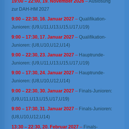
19:00
–
22:00
,
19. November 2026
–
Auslosung
zur DAH-HM 2027
9:00
–
22:30
,
16. Januar 2027
–
Qualifikation-
Junioren: (U9,U11,U13,U15,U17,U19)
9:00
–
17:30
,
17. Januar 2027
–
Qualifikation-
Junioren: (U8,U10,U12,U14)
9:00
–
22:30
,
23. Januar 2027
–
Hauptrunde-
Junioren: (U9,U11,U13,U15,U17,U19)
9:00
–
17:30
,
24. Januar 2027
–
Hauptrunde-
Junioren: (U8,U10,U12,U14)
9:00
–
22:30
,
30. Januar 2027
–
Finals-Junioren:
(U9,U11,U13,U15,U17,U19)
9:00
–
17:30
,
31. Januar 2027
–
Finals-Junioren:
(U8,U10,U12,U14)
13:30
–
22:30
,
20. Februar 2027
–
Finals-