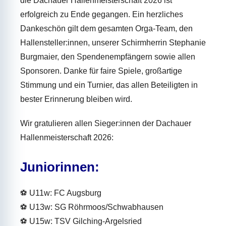
die Dachauer Hallenmeisterschaft 2026 ist
erfolgreich zu Ende gegangen. Ein herzliches
Dankeschön gilt dem gesamten Orga-Team, den
Hallensteller:innen, unserer Schirmherrin Stephanie
Burgmaier, den Spendenempfängern sowie allen
Sponsoren. Danke für faire Spiele, großartige
Stimmung und ein Turnier, das allen Beteiligten in
bester Erinnerung bleiben wird.
Wir gratulieren allen Sieger:innen der Dachauer
Hallenmeisterschaft 2026:
Juniorinnen:
⚽ U11w: FC Augsburg
⚽ U13w: SG Röhrmoos/Schwabhausen
⚽ U15w: TSV Gilching-Argelsried