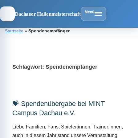
Menü
Dachauer Hallenmeisterschaft
Zum
Startseite
»
Spendenempfänger
Inhalt
springen
Dachauer
Hallenmeist
Schlagwort:
Spendenempfänger
💝 Spendenübergabe bei MINT
Campus Dachau e.V.
Liebe Familien, Fans, Spieler:innen, Trainer:innen,
auch in diesem Jahr stand unsere Veranstaltung