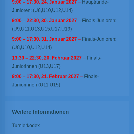
9:00
–
17:30
,
24. Januar 2027
–
Hauptrunde-
Junioren: (U8,U10,U12,U14)
9:00
–
22:30
,
30. Januar 2027
–
Finals-Junioren:
(U9,U11,U13,U15,U17,U19)
9:00
–
17:30
,
31. Januar 2027
–
Finals-Junioren:
(U8,U10,U12,U14)
13:30
–
22:30
,
20. Februar 2027
–
Finals-
Juniorinnen (U13,U17)
9:00
–
17:30
,
21. Februar 2027
–
Finals-
Juniorinnen (U11,U15)
Weitere Informationen
Turnierkodex