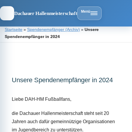
Menü
Dachauer Hallenmeisterschaft
Zum
Startseite
»
Spendenempfänger (Archiv)
»
Unsere
Inhalt
Spendenempfänger in 2024
springen
Dachauer
Hallenmeist
Unsere Spendenempfänger in 2024
Liebe DAH-HM Fußballfans,
die Dachauer Hallenmeisterschaft steht seit 20
Jahren auch dafür gemeinnützige Organisationen
im Jugendbereich zu unterstützen.