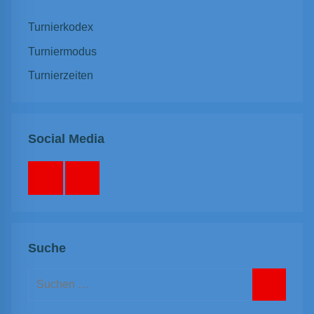
Turnierkodex
Turniermodus
Turnierzeiten
Social Media
Facebook
Instagram
Suche
Suchen
nach:
Suchen