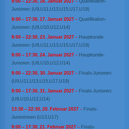
9:00
–
22:30
,
16. Januar 2027
–
Qualifikation-
Junioren: (U9,U11,U13,U15,U17,U19)
9:00
–
17:30
,
17. Januar 2027
–
Qualifikation-
Junioren: (U8,U10,U12,U14)
9:00
–
22:30
,
23. Januar 2027
–
Hauptrunde-
Junioren: (U9,U11,U13,U15,U17,U19)
9:00
–
17:30
,
24. Januar 2027
–
Hauptrunde-
Junioren: (U8,U10,U12,U14)
9:00
–
22:30
,
30. Januar 2027
–
Finals-Junioren:
(U9,U11,U13,U15,U17,U19)
9:00
–
17:30
,
31. Januar 2027
–
Finals-Junioren:
(U8,U10,U12,U14)
13:30
–
22:30
,
20. Februar 2027
–
Finals-
Juniorinnen (U13,U17)
9:00
–
17:30
,
21. Februar 2027
–
Finals-