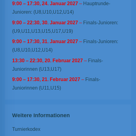
9:00
–
17:30
,
24. Januar 2027
–
Hauptrunde-
Junioren: (U8,U10,U12,U14)
9:00
–
22:30
,
30. Januar 2027
–
Finals-Junioren:
(U9,U11,U13,U15,U17,U19)
9:00
–
17:30
,
31. Januar 2027
–
Finals-Junioren:
(U8,U10,U12,U14)
13:30
–
22:30
,
20. Februar 2027
–
Finals-
Juniorinnen (U13,U17)
9:00
–
17:30
,
21. Februar 2027
–
Finals-
Juniorinnen (U11,U15)
Weitere Informationen
Turnierkodex