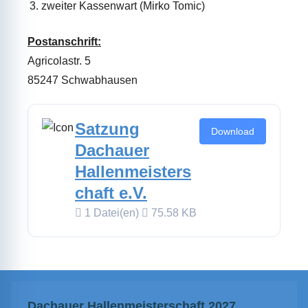
zweiter Kassenwart (Mirko Tomic)
Postanschrift:
Agricolastr. 5
85247 Schwabhausen
Satzung
Download
Dachauer
Hallenmeisters
chaft e.V.
1 Datei(en)
75.58 KB
Dachauer Hallenmeisterschaft 2027