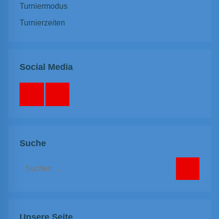
Turniermodus
Turnierzeiten
Social Media
Facebook
Instagram
Suche
Suchen
nach:
Suchen
Unsere Seite